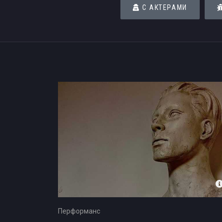
С АКТЕРАМИ
Квесты и игры в Сургуте для ко
Перформанс