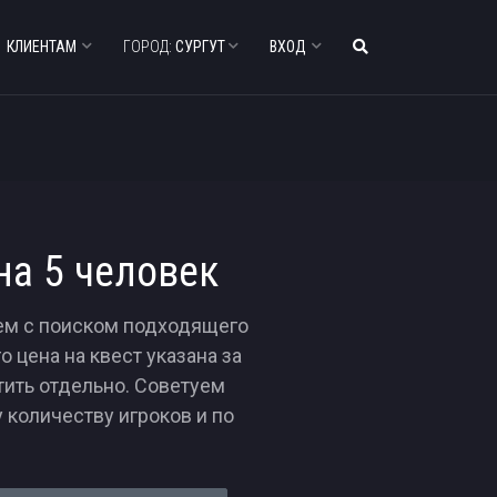
КЛИЕНТАМ
ГОРОД:
СУРГУТ
ВХОД
на 5 человек
лем с поиском подходящего
о цена на квест указана за
тить отдельно. Советуем
 количеству игроков и по