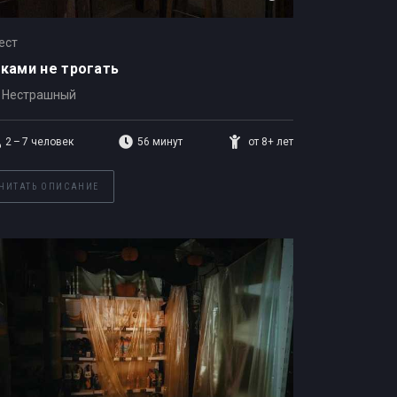
ест
ками не трогать
Нестрашный
2 – 7
человек
56 минут
от 8+ лет
ЧИТАТЬ ОПИСАНИЕ