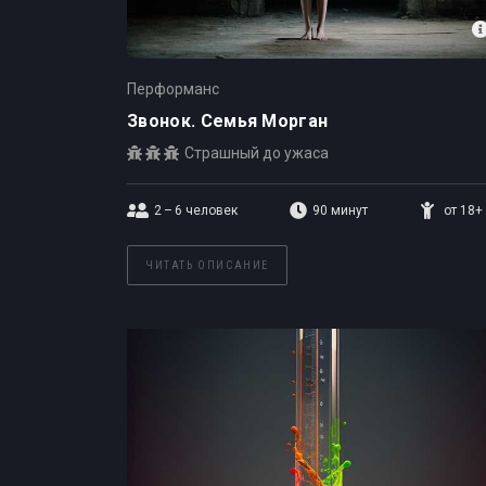
Перформанс
Звонок. Семья Морган
Страшный до ужаса
2 – 6
человек
90 минут
от 18+
ЧИТАТЬ ОПИСАНИЕ