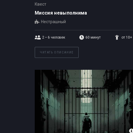
Квест
Миссия невыполнима
Нестрашный
2 – 6
человек
60 минут
от 10+
ЧИТАТЬ ОПИСАНИЕ