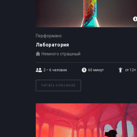
Перформанс
Лаборатория
Немного страшный
2 – 6
человек
60 минут
от 12+
ЧИТАТЬ ОПИСАНИЕ