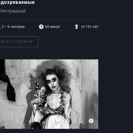
одозреваемые
Нестрашный
2 – 6
человек
60 минут
от 10+ лет
ЧИТАТЬ ОПИСАНИЕ