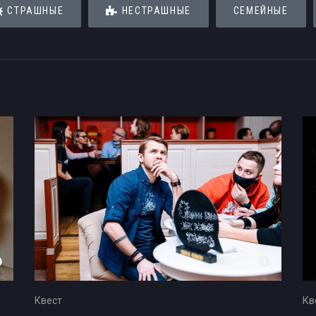
СТРАШНЫЕ
НЕСТРАШНЫЕ
СЕМЕЙНЫЕ
мпании на 5 человек
Квест
Кв