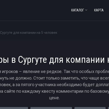
КАТАЛОГ
КАРТА
 Сургуте для компании на 5 человек
ры в Сургуте для компании 
и игроков – явление не редкое. Так что особых проб
уть не должно. Стоит только заметить, что чаще всег
овек, а за пятого участника необходимо будет допла
а сайте по каждому квесту комментарии по базовому
цене.