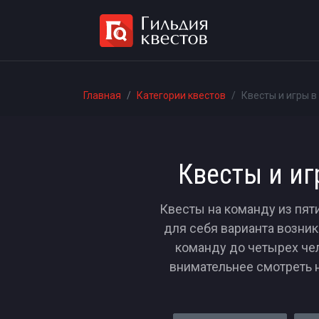
Главная
Категории квестов
Квесты и игры в
Квесты и иг
Квесты на команду из пят
для себя варианта возникн
команду до четырех чел
внимательнее смотреть н