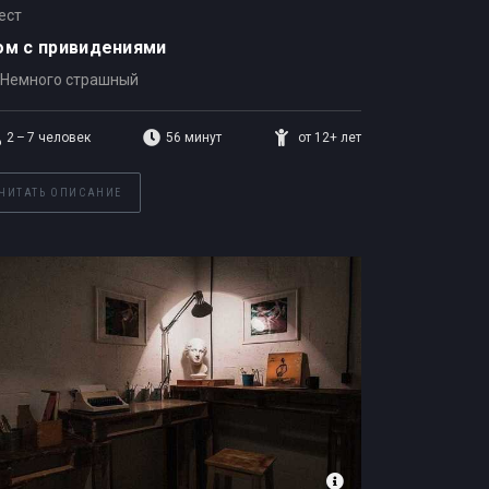
ест
ом с привидениями
Немного страшный
2 – 7
человек
56 минут
от 12+ лет
ЧИТАТЬ ОПИСАНИЕ