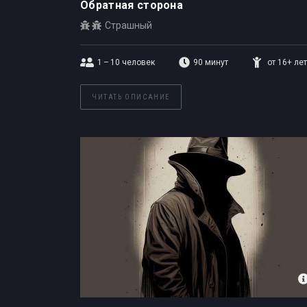
Обратная сторона
Страшный
1 – 10
человек
90 минут
от 16+ лет
ЧИТАТЬ ОПИСАНИЕ