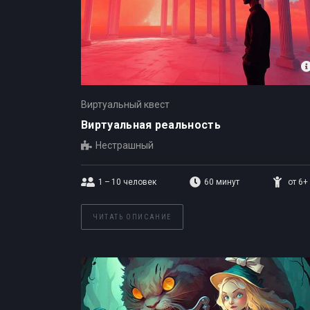
Виртуальный квест
Виртуальная реальность
Нестрашный
1 – 10
человек
60 минут
от 6+
ЧИТАТЬ ОПИСАНИЕ