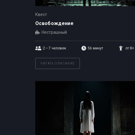
Квест
Освобождение
Нестрашный
2 – 7
человек
56 минут
от 8+
ЧИТАТЬ ОПИСАНИЕ