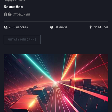
Каннибал
Страшный
2 – 6
человек
60 минут
от 14+ лет
ЧИТАТЬ ОПИСАНИЕ