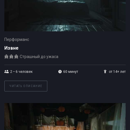
Перформанс
Извне
Страшный до ужаса
2 – 6
человек
60 минут
от 14+ лет
ЧИТАТЬ ОПИСАНИЕ