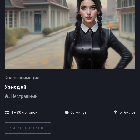
Квест-анимация
Уэнсдей
Нестрашный
4 – 30
человек
60 минут
от 6+ лет
ЧИТАТЬ ОПИСАНИЕ