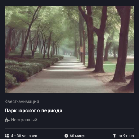
Квест-анимация
Парк юрского периода
Нестрашный
4 – 30
человек
60 минут
от 9+ лет