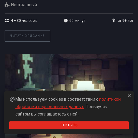
Нестрашный
4 – 30
человек
60 минут
от 9+ лет
ЧИТАТЬ ОПИСАНИЕ
×
🍪
Мы используем cookies в соответствии с
политикой
обработки персональных данных
. Пользуясь
сайтом вы соглашаетесь с ней.
ПРИНЯТЬ