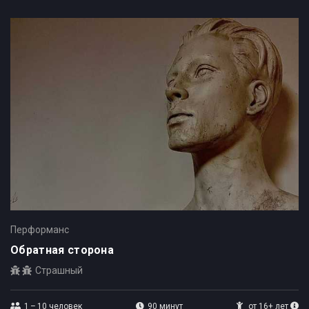
Квесты и игры в Сургуте для компании на
Перформанс
Обратная сторона
Страшный
1 – 10
человек
90 минут
от 16+ лет