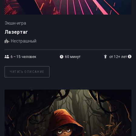
Экшн-игра
Лазертаг
Нестрашный
6 – 15
человек
60 минут
от 12+ лет
ЧИТАТЬ ОПИСАНИЕ