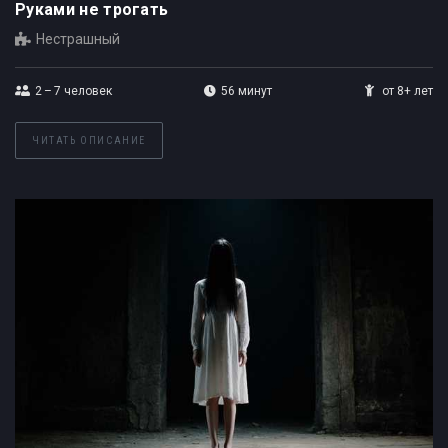
Руками не трогать
Нестрашный
2 – 7
человек
56 минут
от 8+ лет
ЧИТАТЬ ОПИСАНИЕ