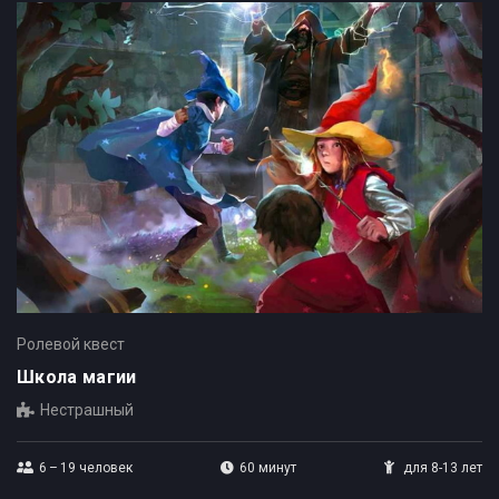
Ролевой квест
Школа магии
Нестрашный
6 – 19
человек
60 минут
для 8-13 лет