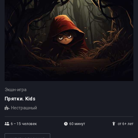
Экшн-игра
Прятки. Kids
Нестрашный
6 – 15
человек
60 минут
от 6+ лет