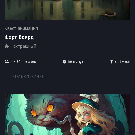
Квест-анимация
Форт Боярд
Нестрашный
4 – 30
человек
60 минут
от 6+ лет
ЧИТАТЬ ОПИСАНИЕ