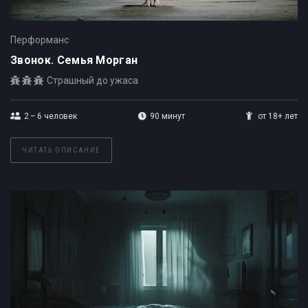
Перформанс
Звонок. Семья Морган
Страшный до ужаса
2 – 6
человек
90 минут
от 18+ лет
ЧИТАТЬ ОПИСАНИЕ