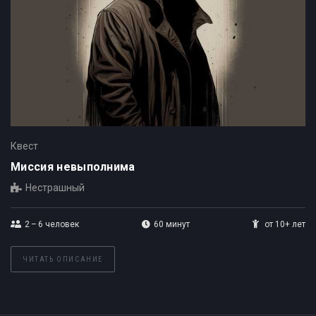
Квест
Миссия невыполнима
Нестрашный
2 – 6
человек
60 минут
от 10+ лет
ЧИТАТЬ ОПИСАНИЕ