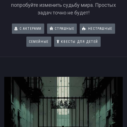
попробуйте изменить судьбу мира. Простых
задач точно не будет!
С АКТЕРАМИ
СТРАШНЫЕ
НЕСТРАШНЫЕ
СЕМЕЙНЫЕ
КВЕСТЫ ДЛЯ ДЕТЕЙ
Логические квесты в Сургуте