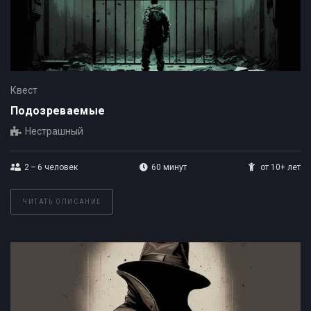
Квест
Подозреваемые
Нестрашный
2 – 6
человек
60 минут
от 10+ лет
ЧИТАТЬ ОПИСАНИЕ