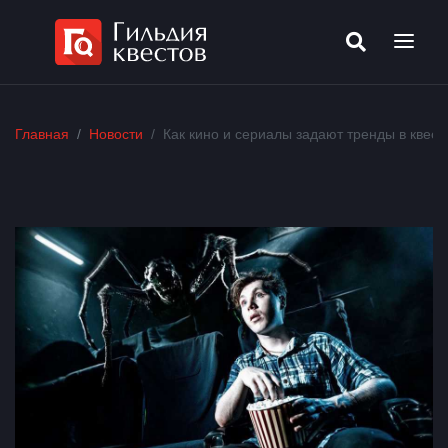
Главная
Новости
Как кино и сериалы задают тренды в квест