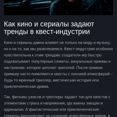
Как кино и сериалы задают
тренды в квест-индустрии
Кино и сериалы давно влияют не только на моду и музыку,
но и на то, как мы развлекаемся. Квест-индустрия особенно
чувствительна к этим трендам: создатели игр быстро
подхватывают популярные сюжеты, визуальные приемы и
настроение, которое цепляет зрителей. После громких
премьер часто появляются квесты с похожей атмосферой –
будь то мрачный триллер, мистическая история или
приключенческая драма.
Так, фильмы ужасов и триллеры задают тон для квестов с
элементами страха и напряжения, где важны эмоции и
адреналин. А фантастические или приключенческие
сериалы вдохновляют на создание атмосферных миров, в