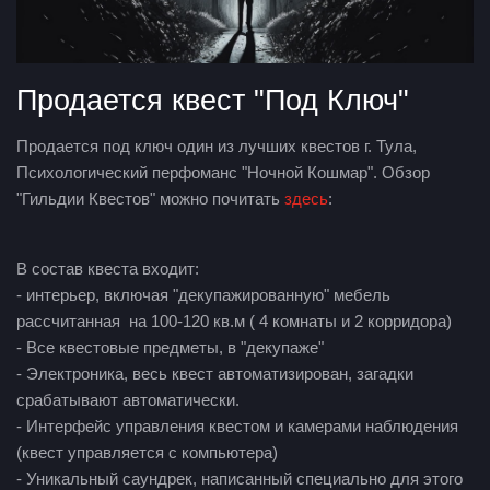
Продается квест "Под Ключ"
Продается под ключ один из лучших квестов г. Тула,
Психологический перфоманс "Ночной Кошмар". Обзор
"Гильдии Квестов" можно почитать
здесь
:
В состав квеста входит:
- интерьер, включая "декупажированную" мебель
рассчитанная на 100-120 кв.м ( 4 комнаты и 2 корридора)
- Все квестовые предметы, в "декупаже"
- Электроника, весь квест автоматизирован, загадки
срабатывают автоматически.
- Интерфейс управления квестом и камерами наблюдения
(квест управляется с компьютера)
- Уникальный саундрек, написанный специально для этого