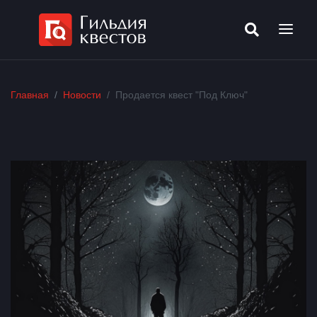
Главная
Новости
Продается квест "Под Ключ"