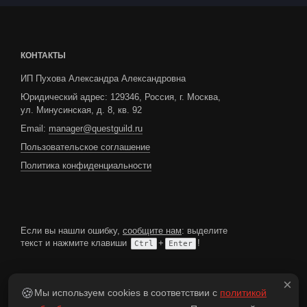
КОНТАКТЫ
ИП Пухова Александра Александровна
Юридический адрес: 129346, Россия, г. Москва,
ул. Минусинская, д. 8, кв. 92
Email:
manager@questguild.ru
Пользовательское соглашение
Политика конфиденциальности
Если вы нашли ошибку,
сообщите нам
: выделите
текст и нажмите клавиши
+
!
Ctrl
Enter
МЫ В СОЦИАЛЬНЫХ СЕТЯХ
×
🍪
Мы используем cookies в соответствии с
политикой