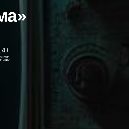
ма»
14+
астное
ичение