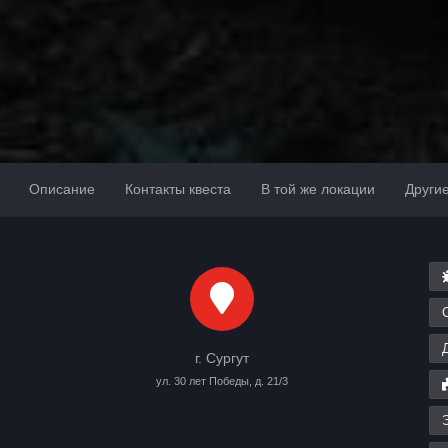
Описание
Контакты квеста
В той же локации
Други
г. Сургут
ул. 30 лет Победы, д. 21/3