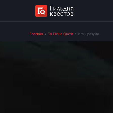
Главная
To Pickle Quest
Игры разума