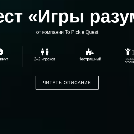
ест «Игры разу
от компании
To Pickle Quest
инут
2–2 игроков
Нестрашный
возр
огран
ЧИТАТЬ ОПИСАНИЕ